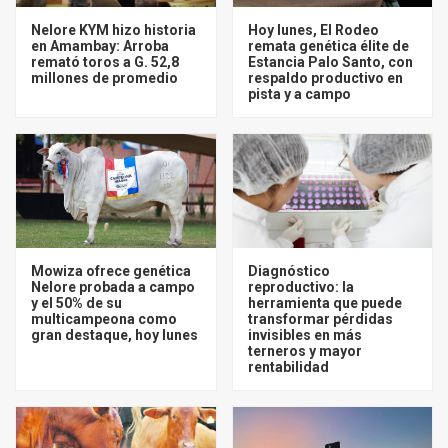
Nelore KYM hizo historia
Hoy lunes, El Rodeo
en Amambay: Arroba
remata genética élite de
remató toros a G. 52,8
Estancia Palo Santo, con
millones de promedio
respaldo productivo en
pista y a campo
Mowiza ofrece genética
Diagnóstico
Nelore probada a campo
reproductivo: la
y el 50% de su
herramienta que puede
multicampeona como
transformar pérdidas
gran destaque, hoy lunes
invisibles en más
terneros y mayor
rentabilidad