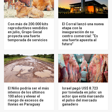
Con más de 200.000 kits
El Corral lanzó una nueva
reproductivos vendidos
etapa con la
en julio, Grupo Gecal
inauguración de su
proyecta una fuerte
centro comercial: “Es
temporada de servicios
una fuerte apuesta al
futuro”
El Niño podría ser el más
Israel pagó US$ 8.723
intenso de los últimos
por tonelada en julio: un
100 años y elevar el
actor que está marcando
riesgo de excesos de
el pulso del mercado
lluvias en Paraguay
ganadero