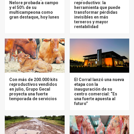
Nelore probada a campo
reproductivo: la
y el 50% de su
herramienta que puede
multicampeona como
transformar pérdidas
gran destaque, hoy lunes
invisibles en más
terneros y mayor
rentabilidad
Con más de 200.000 kits
El Corral lanzó una nueva
reproductivos vendidos
etapa con la
en julio, Grupo Gecal
inauguración de su
proyecta una fuerte
centro comercial: “Es
temporada de servicios
una fuerte apuesta al
futuro”