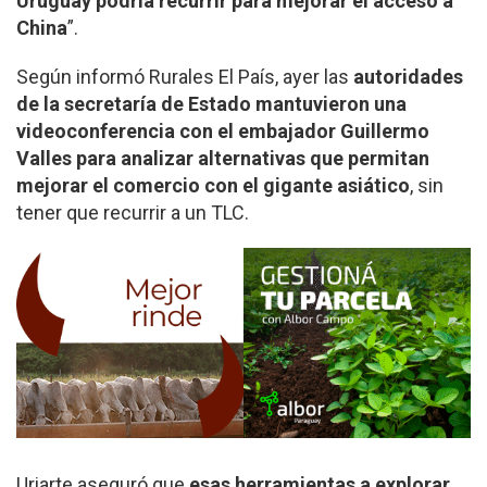
Uruguay podría recurrir para mejorar el acceso a
China
”.
Según informó Rurales El País, ayer las
autoridades
de la secretaría de Estado mantuvieron una
videoconferencia con el embajador Guillermo
Valles para analizar alternativas que permitan
mejorar el comercio con el gigante asiático
, sin
tener que recurrir a un TLC.
Uriarte aseguró que
esas herramientas a explorar