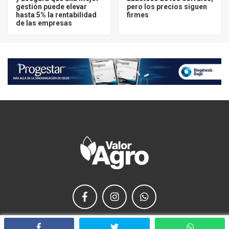
gestión puede elevar
pero los precios siguen
hasta 5% la rentabilidad
firmes
de las empresas