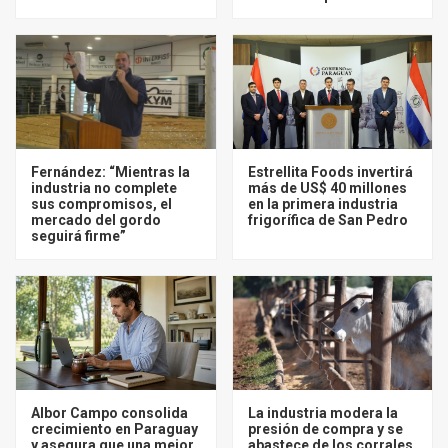
Fernández: “Mientras la
Estrellita Foods invertirá
industria no complete
más de US$ 40 millones
sus compromisos, el
en la primera industria
mercado del gordo
frigorífica de San Pedro
seguirá firme”
Albor Campo consolida
La industria modera la
crecimiento en Paraguay
presión de compra y se
y asegura que una mejor
abastece de los corrales,