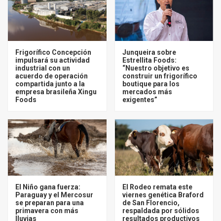
Frigorífico Concepción
Junqueira sobre
impulsará su actividad
Estrellita Foods:
industrial con un
“Nuestro objetivo es
acuerdo de operación
construir un frigorífico
compartida junto a la
boutique para los
empresa brasileña Xingu
mercados más
Foods
exigentes”
El Niño gana fuerza:
El Rodeo remata este
Paraguay y el Mercosur
viernes genética Braford
se preparan para una
de San Florencio,
primavera con más
respaldada por sólidos
lluvias
resultados productivos