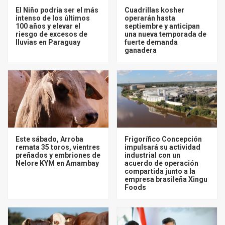
El Niño podría ser el más
Cuadrillas kosher
intenso de los últimos
operarán hasta
100 años y elevar el
septiembre y anticipan
riesgo de excesos de
una nueva temporada de
lluvias en Paraguay
fuerte demanda
ganadera
Este sábado, Arroba
Frigorífico Concepción
remata 35 toros, vientres
impulsará su actividad
preñados y embriones de
industrial con un
Nelore KYM en Amambay
acuerdo de operación
compartida junto a la
empresa brasileña Xingu
Foods