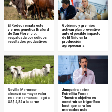
El Rodeo remata este
Gobierno y gremios
viernes genética Braford
activan plan preventivo
de San Florencio,
ante el posible impacto
respaldada por sólidos
de El Niño en la
resultados productivos
producción
agropecuaria
Novillo Mercosur
Junqueira sobre
alcanzó su mayor valor
Estrellita Foods:
en siete semanas: llegó a
“Nuestro objetivo es
US$ 4,84 a la carne
construir un frigorífico
boutique para los
mercados más