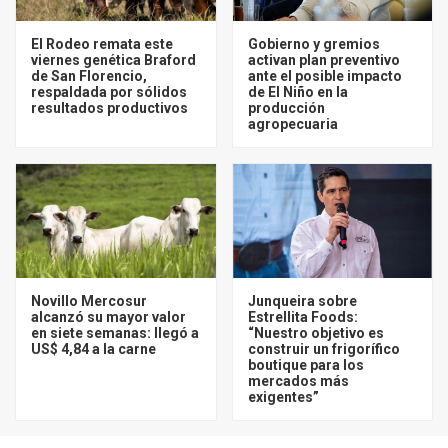
El Rodeo remata este
Gobierno y gremios
viernes genética Braford
activan plan preventivo
de San Florencio,
ante el posible impacto
respaldada por sólidos
de El Niño en la
resultados productivos
producción
agropecuaria
Novillo Mercosur
Junqueira sobre
alcanzó su mayor valor
Estrellita Foods:
en siete semanas: llegó a
“Nuestro objetivo es
US$ 4,84 a la carne
construir un frigorífico
boutique para los
mercados más
exigentes”