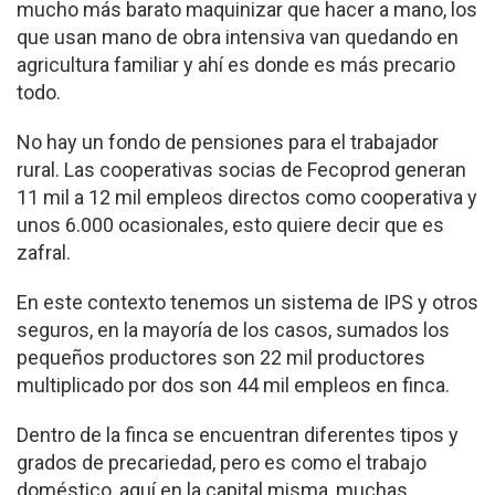
mucho más barato maquinizar que hacer a mano, los
que usan mano de obra intensiva van quedando en
agricultura familiar y ahí es donde es más precario
todo.
No hay un fondo de pen­siones para el trabajador
rural. Las cooperativas so­cias de Fecoprod generan
11 mil a 12 mil empleos directos como cooperativa y
unos 6.000 ocasionales, esto quiere decir que es
zafral.
En este contexto tenemos un sistema de IPS y otros
seguros, en la mayoría de los casos, sumados los
pequeños productores son 22 mil productores
multiplicado por dos son 44 mil empleos en finca.
Dentro de la finca se en­cuentran diferentes tipos y
grados de precariedad, pero es como el traba­jo
doméstico, aquí en la capital misma, muchas