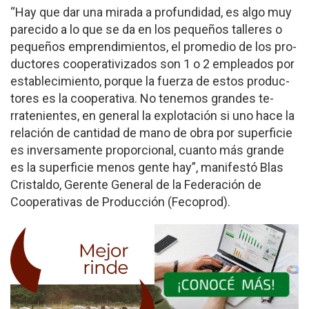
“Hay que dar una mirada a profundidad, es algo muy
parecido a lo que se da en los pequeños talleres o
pe­queños emprendimientos, el promedio de los pro­
ductores cooperativizados son 1 o 2 empleados por
establecimiento, porque la fuerza de estos produc­
tores es la cooperativa. No tenemos grandes te­
rratenientes, en general la explotación si uno hace la
relación de cantidad de mano de obra por su­perficie
es inversamente proporcional, cuanto más grande
es la superficie menos gente hay”, ma­nifestó Blas
Cristaldo, Gerente General de la Fe­deración de
Cooperativas de Producción (Fecoprod).