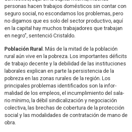
personas hacen trabajos domésticos sin contar con
seguro social, no esconda­mos los problemas, pero
no digamos que es solo del sector productivo, aquí
en la capital hay muchos trabajadores que trabajan
en negro”, sentenció Cris­taldo.
Población Rural
. Más de la mitad de la po­blación
rural aún vive en la pobreza. Los importantes déficits
de trabajo decente y la debilidad de las ins­tituciones
laborales ex­plican en parte la persis­tencia de la
pobreza en las zonas rurales de la región. Los
principales problemas identificados son la infor­
malidad de los empleos, el incumplimiento del sala­
rio mínimo, la débil sin­dicalización y negociación
colectiva, las brechas de cobertura de la protección
social y las modalidades de contratación de mano de
obra.