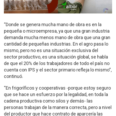
“Donde se genera mu­cha mano de obra es en la
pequeña o microempresa, ya que una gran industria
demanda mucha menos mano de obra que una gran
cantidad de peque­ñas industrias. En el agro pasa lo
mismo, pero no es una situación exclusi­va del
sector productivo, es una situación global, se habla
de que el 20% de los trabajadores de todo el país no
cuenta con IPS y el sector primario refleja lo mismo”,
continuó.
“En frigoríficos y coo­perativas -porque estoy seguro
que se hace un es­fuerzo por la legalidad, en toda la
cadena productiva como silos y demás- las
personas trabajan de la manera correcta, pero a nivel
del productor que hace contrato de aparce­ría las