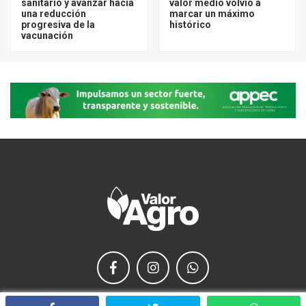
sanitario y avanzar hacia
valor medio volvió a
una reducción
marcar un máximo
progresiva de la
histórico
vacunación