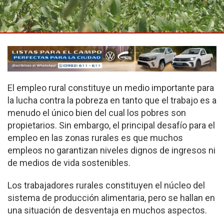
El empleo rural consti­tuye un medio importante para
la lucha contra la po­breza en tanto que el tra­bajo es a
menudo el único bien del cual los pobres son
propietarios. Sin embargo, el principal desafío para el
empleo en las zonas rura­les es que muchos
empleos no garantizan niveles dig­nos de ingresos ni
de me­dios de vida sostenibles.
Los trabajadores rurales constituyen el núcleo del
sistema de producción ali­mentaria, pero se hallan en
una situación de des­ventaja en muchos aspec­tos.