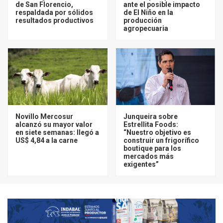
de San Florencio,
ante el posible impacto
respaldada por sólidos
de El Niño en la
resultados productivos
producción
agropecuaria
Novillo Mercosur
Junqueira sobre
alcanzó su mayor valor
Estrellita Foods:
en siete semanas: llegó a
“Nuestro objetivo es
US$ 4,84 a la carne
construir un frigorífico
boutique para los
mercados más
exigentes”