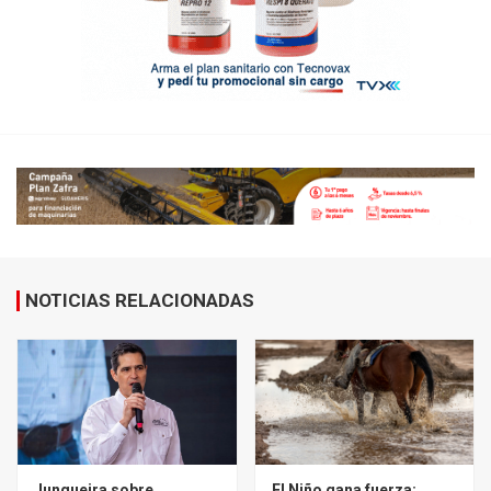
NOTICIAS RELACIONADAS
Junqueira sobre
El Niño gana fuerza: