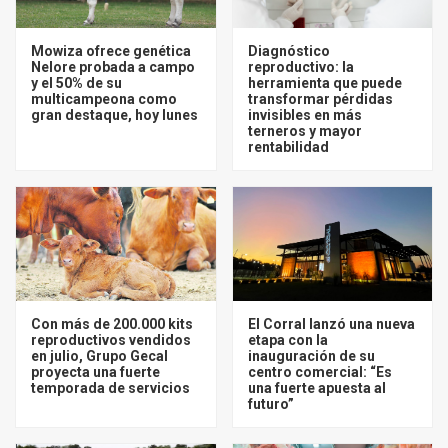
Mowiza ofrece genética
Diagnóstico
Nelore probada a campo
reproductivo: la
y el 50% de su
herramienta que puede
multicampeona como
transformar pérdidas
gran destaque, hoy lunes
invisibles en más
terneros y mayor
rentabilidad
Con más de 200.000 kits
El Corral lanzó una nueva
reproductivos vendidos
etapa con la
en julio, Grupo Gecal
inauguración de su
proyecta una fuerte
centro comercial: “Es
temporada de servicios
una fuerte apuesta al
futuro”