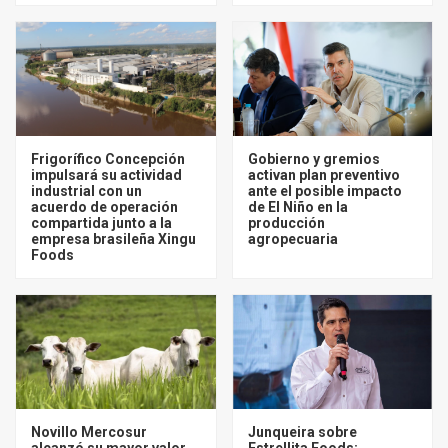
Frigorífico Concepción
Gobierno y gremios
impulsará su actividad
activan plan preventivo
industrial con un
ante el posible impacto
acuerdo de operación
de El Niño en la
compartida junto a la
producción
empresa brasileña Xingu
agropecuaria
Foods
Novillo Mercosur
Junqueira sobre
alcanzó su mayor valor
Estrellita Foods: