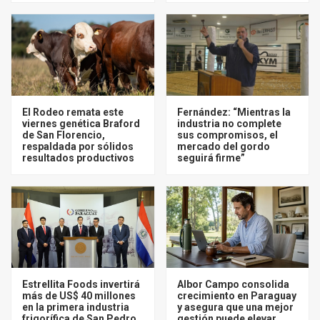
El Rodeo remata este
Fernández: “Mientras la
viernes genética Braford
industria no complete
de San Florencio,
sus compromisos, el
respaldada por sólidos
mercado del gordo
resultados productivos
seguirá firme”
Estrellita Foods invertirá
Albor Campo consolida
más de US$ 40 millones
crecimiento en Paraguay
en la primera industria
y asegura que una mejor
frigorífica de San Pedro
gestión puede elevar