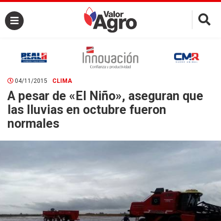
×
04/11/2015
CLIMA
A pesar de «El Niño», aseguran que
las lluvias en octubre fueron
normales