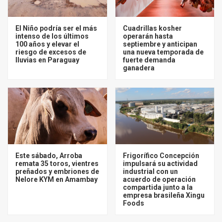
El Niño podría ser el más
Cuadrillas kosher
intenso de los últimos
operarán hasta
100 años y elevar el
septiembre y anticipan
riesgo de excesos de
una nueva temporada de
lluvias en Paraguay
fuerte demanda
ganadera
Este sábado, Arroba
Frigorífico Concepción
remata 35 toros, vientres
impulsará su actividad
preñados y embriones de
industrial con un
Nelore KYM en Amambay
acuerdo de operación
compartida junto a la
empresa brasileña Xingu
Foods