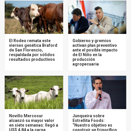
El Rodeo remata este
Gobierno y gremios
viernes genética Braford
activan plan preventivo
de San Florencio,
ante el posible impacto
respaldada por sólidos
de El Niño en la
resultados productivos
producción
agropecuaria
Novillo Mercosur
Junqueira sobre
alcanzó su mayor valor
Estrellita Foods:
en siete semanas: llegó a
“Nuestro objetivo es
US$ 4,84 a la carne
construir un frigorífico