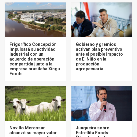
Frigorífico Concepción
Gobierno y gremios
impulsará su actividad
activan plan preventivo
industrial con un
ante el posible impacto
acuerdo de operación
de El Niño en la
compartida junto a la
producción
empresa brasileña Xingu
agropecuaria
Foods
Novillo Mercosur
Junqueira sobre
alcanzó su mayor valor
Estrellita Foods: