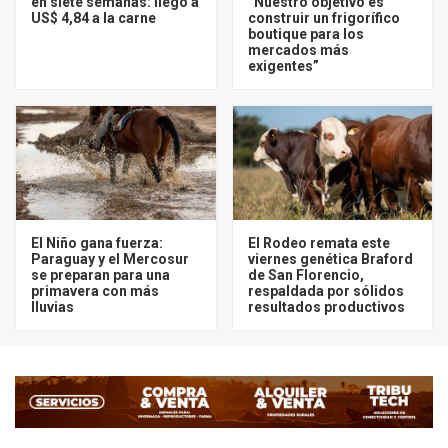
en siete semanas: llegó a
“Nuestro objetivo es
US$ 4,84 a la carne
construir un frigorífico
boutique para los
mercados más
exigentes”
El Niño gana fuerza:
El Rodeo remata este
Paraguay y el Mercosur
viernes genética Braford
se preparan para una
de San Florencio,
primavera con más
respaldada por sólidos
lluvias
resultados productivos