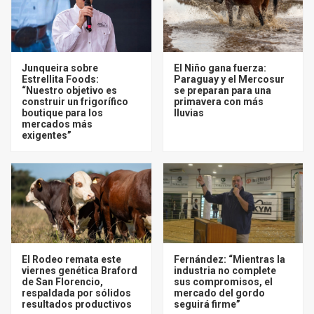
Junqueira sobre
El Niño gana fuerza:
Estrellita Foods:
Paraguay y el Mercosur
“Nuestro objetivo es
se preparan para una
construir un frigorífico
primavera con más
boutique para los
lluvias
mercados más
exigentes”
El Rodeo remata este
Fernández: “Mientras la
viernes genética Braford
industria no complete
de San Florencio,
sus compromisos, el
respaldada por sólidos
mercado del gordo
resultados productivos
seguirá firme”