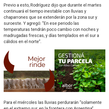
Previo a esto, Rodríguez dijo que durante el martes
continuará el tiempo inestable con lluvias y
chaparrones que se extenderán por la zona sur y
suroeste. Y agregó: “En ese periodo las
temperaturas tendrán poco cambio con noches y
madrugadas frescas, y días templados en el sur a
cálidos en el norte”.
Para el miércoles las lluvias perdurarán “solamente
en el extremo sur, en la frontera con Argentina”,