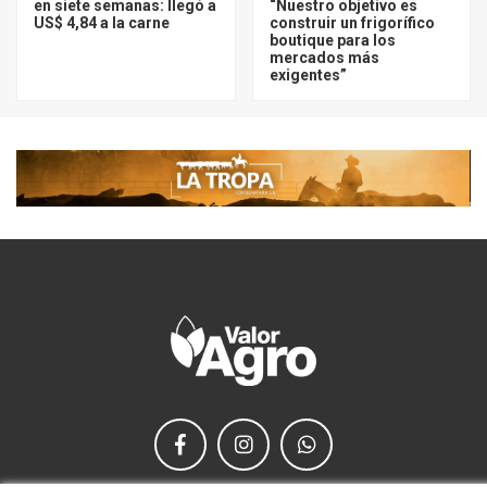
en siete semanas: llegó a
“Nuestro objetivo es
US$ 4,84 a la carne
construir un frigorífico
boutique para los
mercados más
exigentes”