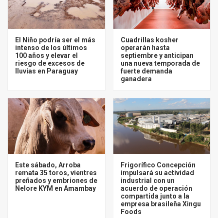
El Niño podría ser el más
Cuadrillas kosher
intenso de los últimos
operarán hasta
100 años y elevar el
septiembre y anticipan
riesgo de excesos de
una nueva temporada de
lluvias en Paraguay
fuerte demanda
ganadera
Este sábado, Arroba
Frigorífico Concepción
remata 35 toros, vientres
impulsará su actividad
preñados y embriones de
industrial con un
Nelore KYM en Amambay
acuerdo de operación
compartida junto a la
empresa brasileña Xingu
Foods