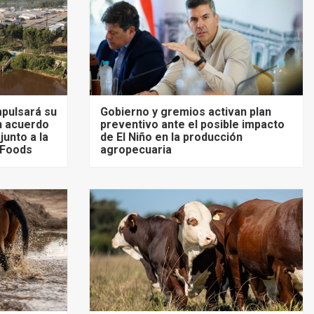
mpulsará su
Gobierno y gremios activan plan
un acuerdo
preventivo ante el posible impacto
unto a la
de El Niño en la producción
 Foods
agropecuaria