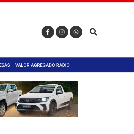
×
ESAS
VALOR AGREGADO RADIO