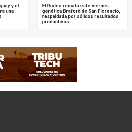
guay y el
El Rodeo remata este viernes
ra una
genética Braford de San Florencio,
s
respaldada por sólidos resultados
productivos