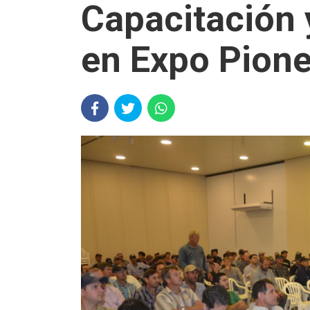
Capacitación 
en Expo Pion