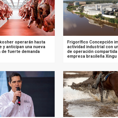
 kosher operarán hasta
Frigorífico Concepción i
 y anticipan una nueva
actividad industrial con 
 de fuerte demanda
de operación compartida j
empresa brasileña Xingu