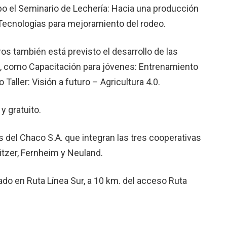
abo el Seminario de Lechería: Hacia una producción
 Tecnologías para mejoramiento del rodeo.
os también está previsto el desarrollo de las
s, como Capacitación para jóvenes: Entrenamiento
 Taller: Visión a futuro – Agricultura 4.0.
y gratuito.
 del Chaco S.A. que integran las tres cooperativas
tzer, Fernheim y Neuland.
ado en Ruta Línea Sur, a 10 km. del acceso Ruta