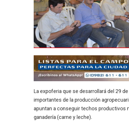
La expoferia que se desarrollará del 29 d
importantes de la producción agropecuari
apuntan a conseguir techos productivos má
ganadería (carne y leche).