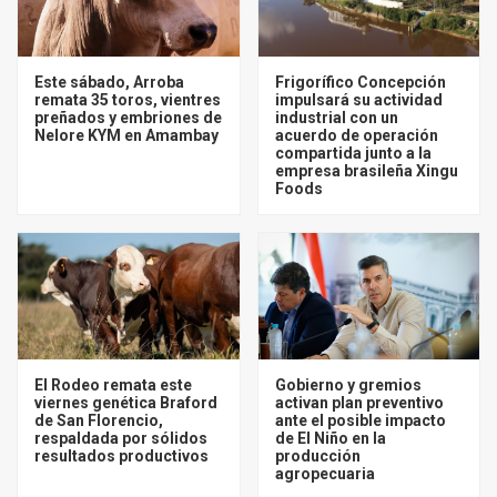
Este sábado, Arroba
Frigorífico Concepción
remata 35 toros, vientres
impulsará su actividad
preñados y embriones de
industrial con un
Nelore KYM en Amambay
acuerdo de operación
compartida junto a la
empresa brasileña Xingu
Foods
El Rodeo remata este
Gobierno y gremios
viernes genética Braford
activan plan preventivo
de San Florencio,
ante el posible impacto
respaldada por sólidos
de El Niño en la
resultados productivos
producción
agropecuaria