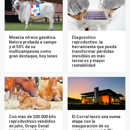
Mowiza ofrece genética
Diagnóstico
Nelore probada a campo
reproductivo: la
y el 50% de su
herramienta que puede
multicampeona como
transformar pérdidas
gran destaque, hoy lunes
invisibles en más
terneros y mayor
rentabilidad
Con más de 200.000 kits
El Corral lanzó una nueva
reproductivos vendidos
etapa con la
en julio, Grupo Gecal
inauguración de su