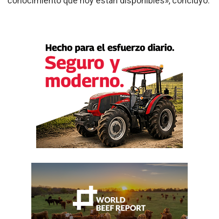
conocimiento que hoy están disponibles», concluyó.