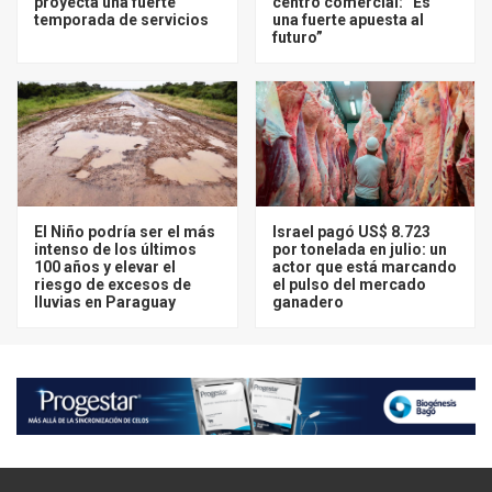
proyecta una fuerte
centro comercial: “Es
temporada de servicios
una fuerte apuesta al
futuro”
El Niño podría ser el más
Israel pagó US$ 8.723
intenso de los últimos
por tonelada en julio: un
100 años y elevar el
actor que está marcando
riesgo de excesos de
el pulso del mercado
lluvias en Paraguay
ganadero