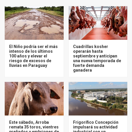
El Niño podría ser el más
Cuadrillas kosher
intenso de los últimos
operarán hasta
100 años y elevar el
septiembre y anticipan
riesgo de excesos de
una nueva temporada de
lluvias en Paraguay
fuerte demanda
ganadera
Este sábado, Arroba
Frigorífico Concepción
remata 35 toros, vientres
impulsará su actividad
preñados y embriones de
industrial con un