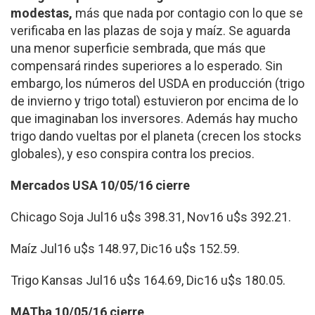
modestas,
más que nada por contagio con lo que se
verificaba en las plazas de soja y maíz. Se aguarda
una menor superficie sembrada, que más que
compensará rindes superiores a lo esperado. Sin
embargo, los números del USDA en producción (trigo
de invierno y trigo total) estuvieron por encima de lo
que imaginaban los inversores. Además hay mucho
trigo dando vueltas por el planeta (crecen los stocks
globales), y eso conspira contra los precios.
Mercados USA 10/05/16 cierre
Chicago Soja Jul16 u$s 398.31, Nov16 u$s 392.21.
Maíz Jul16 u$s 148.97, Dic16 u$s 152.59.
Trigo Kansas Jul16 u$s 164.69, Dic16 u$s 180.05.
MATba 10/05/16 cierre