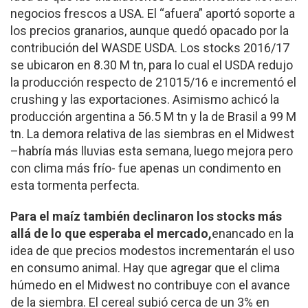
negocios frescos a USA. El “afuera” aportó soporte a
los precios granarios, aunque quedó opacado por la
contribución del WASDE USDA. Los stocks 2016/17
se ubicaron en 8.30 M tn, para lo cual el USDA redujo
la producción respecto de 21015/16 e incrementó el
crushing y las exportaciones. Asimismo achicó la
producción argentina a 56.5 M tn y la de Brasil a 99 M
tn. La demora relativa de las siembras en el Midwest
–habría más lluvias esta semana, luego mejora pero
con clima más frío- fue apenas un condimento en
esta tormenta perfecta.
Para el maíz también declinaron los stocks más
allá de lo que esperaba el mercado,
enancado en la
idea de que precios modestos incrementarán el uso
en consumo animal. Hay que agregar que el clima
húmedo en el Midwest no contribuye con el avance
de la siembra. El cereal subió cerca de un 3% en