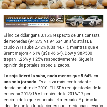
El índice dólar gana 0.15% respecto de una canasta
de monedas (94.273, vs 94.534 un año atrás). El
crudo WTI sube 2.42% (u$s 44.71), mientras que el
Brent mejora 4.61% (u$s 46.64). Dow y S&P500
trepan 1.26% y 1.25% respectivamente. Sigue la
opinión de portales especializados.
La soja lideró la suba, nada menos que 5.64% en
una sola jornada.
Es el alza más contundente
desde octubre de 2010. El USDA redujo stocks de la
cosecha 2015/16 y también de la 2016/17 por
encima de lo que esperaba el mercado. Y primó la
idea de que las tribulaciones sudamericanas llevarán