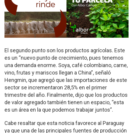
El segundo punto son los productos agrícolas. Este
es un “nuevo pun­to de crecimiento, pues tenemos
una demanda enorme. Soya, café co­lombiano, carne,
vino, frutas y mariscos llegan a China”, señaló
Hengmin, que agregó que las impor­taciones de este
sector se incrementaron 28,5% en el primer
trimestre del año. Finalmente, dijo que los productos
de valor agregado también tienen un espacio, “esta
es un área en la que podemos trabajar juntos”.
Cabe resaltar que esta noticia favorece al Pa­raguay
ya que una de las principales fuentes de producción