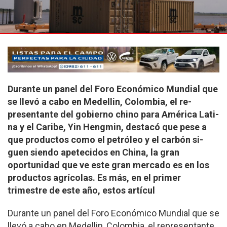
Durante un panel del Foro Económico Mundial que
se llevó a cabo en Medellin, Colombia, el re­
presentante del gobierno chino para América Lati­
na y el Caribe, Yin Heng­min, destacó que pese a
que productos como el petróleo y el carbón si­
guen siendo apetecidos en China, la gran
oportuni­dad que ve este gran mer­cado es en los
productos agrícolas. Es más, en el primer
trimestre de este año, estos artícul
Durante un panel del Foro Económico Mundial que se
llevó a cabo en Medellin, Colombia, el re­presentante