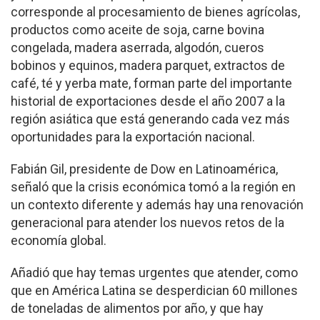
corresponde al procesamiento de bie­nes agrícolas,
productos como aceite de soja, carne bovina
congelada, madera aserrada, algodón, cueros
bobinos y equinos, made­ra parquet, extractos de
café, té y yerba mate, for­man parte del importante
historial de exportaciones desde el año 2007 a la
región asiática que está generando cada vez más
oportunidades para la ex­portación nacional.
Fabián Gil, presidente de Dow en Latinoamérica,
señaló que la crisis eco­nómica tomó a la región en
un contexto diferente y además hay una reno­vación
generacional para atender los nuevos retos de la
economía global.
Añadió que hay temas urgentes que atender, como
que en América La­tina se desperdician 60 millones
de toneladas de alimentos por año, y que hay