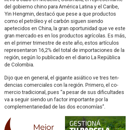
del gobierno chino para América Lati­na y el Caribe,
Yin Heng­min, destacó que pese a que productos
como el petróleo y el carbón si­guen siendo
apetecidos en China, la gran oportuni­dad que ve este
gran mer­cado es en los productos agrícolas. Es más,
en el primer trimestre de este año, estos artículos
re­presentaron 16,2% del to­tal de importaciones de la
región, según lo publicado en el diario La República
de Colombia.
Dijo que en general, el gi­gante asiático ve tres ten­
dencias comerciales con la región. Primero, el co­
mercio tradicional, pues “a pesar de sus dificulta­des
va a seguir siendo un factor importante por la
complementariedad de las dos economías”.