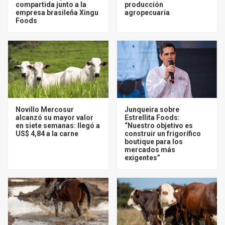
compartida junto a la
producción
empresa brasileña Xingu
agropecuaria
Foods
Novillo Mercosur
Junqueira sobre
alcanzó su mayor valor
Estrellita Foods:
en siete semanas: llegó a
“Nuestro objetivo es
US$ 4,84 a la carne
construir un frigorífico
boutique para los
mercados más
exigentes”