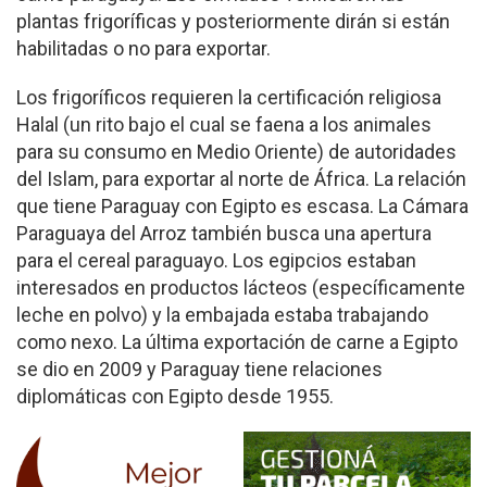
plantas frigoríficas y posteriormente dirán si están
habilitadas o no para exportar.
Los frigoríficos requieren la certificación religiosa
Halal (un rito bajo el cual se faena a los animales
para su consumo en Medio Oriente) de autoridades
del Islam, para exportar al norte de África. La relación
que tiene Para­guay con Egipto es escasa. La Cámara
Paraguaya del Arroz también busca una apertura
para el cereal paraguayo. Los egipcios estaban
intere­sados en productos lácteos (específicamente
leche en polvo) y la embajada estaba trabajando
como nexo. La última exportación de carne a Egipto
se dio en 2009 y Paraguay tiene relaciones
diplomáticas con Egipto desde 1955.