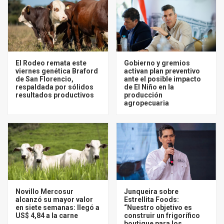
El Rodeo remata este
Gobierno y gremios
viernes genética Braford
activan plan preventivo
de San Florencio,
ante el posible impacto
respaldada por sólidos
de El Niño en la
resultados productivos
producción
agropecuaria
Novillo Mercosur
Junqueira sobre
alcanzó su mayor valor
Estrellita Foods:
en siete semanas: llegó a
“Nuestro objetivo es
US$ 4,84 a la carne
construir un frigorífico
boutique para los