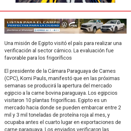
Una misión de Egipto visitó el país para realizar una
veri­ficación al sector cárnico. La evaluación fue
favorable para los frigoríficos
El presidente de la Cámara Paraguaya de Carnes
(CPC), Korni Pauls, manifestó que en las próximas
semanas se producirá la apertura del mercado
egipcio a la carne bovina paraguaya. Los egipcios
visitaron 10 plantas frigo­ríficas. Egipto es un
mercado hacia donde se pueden embarcar entre 2
mil y 3 mil toneladas de proteína roja al mes, y
ocupaba antes el cuarto lugar en exportaciones de
carne paraguaya. Los enviados verifica­ron las