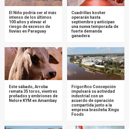
El Niño podría ser el más
Cuadrillas kosher
intenso de los últimos
operarán hasta
100 años y elevar el
septiembre y anticipan
riesgo de excesos de
una nueva temporada de
lluvias en Paraguay
fuerte demanda
ganadera
Este sábado, Arroba
Frigorífico Concepción
remata 35 toros, vientres
impulsará su actividad
preñados y embriones de
industrial con un
Nelore KYM en Amambay
acuerdo de operación
compartida junto a la
empresa brasileña Xingu
Foods